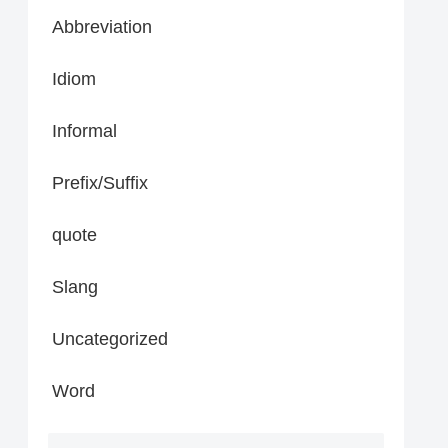
Abbreviation
Idiom
Informal
Prefix/Suffix
quote
Slang
Uncategorized
Word