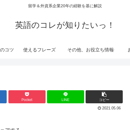
留学＆外資系企業20年の経験を基に解説
英語のコレが知りたいっ！
のコツ
使えるフレーズ
その他、お役立ち情報
Pocket
LINE
コピー
2021.05.06