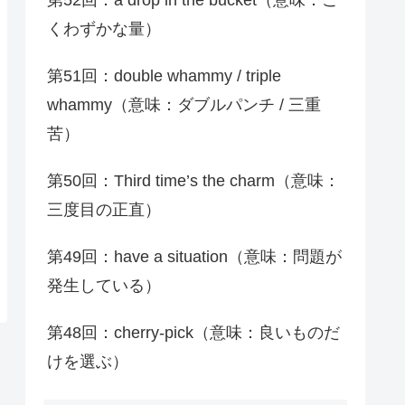
くわずかな量）
第51回：double whammy / triple
whammy（意味：ダブルパンチ / 三重
苦）
第50回：Third time’s the charm（意味：
三度目の正直）
第49回：have a situation（意味：問題が
発生している）
第48回：cherry-pick（意味：良いものだ
けを選ぶ）