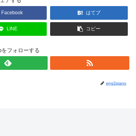
ェアする
Facebook
はてブ
LINE
コピー
anoをフォローする
eng2piano