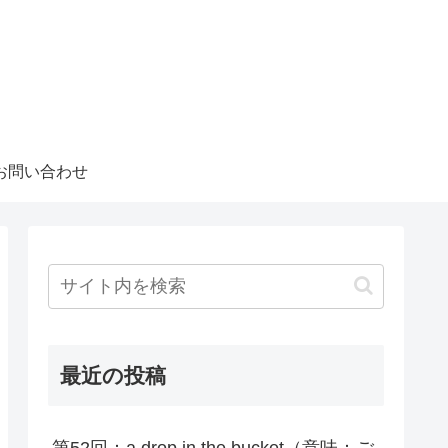
お問い合わせ
最近の投稿
第52回：a drop in the bucket（意味：ご