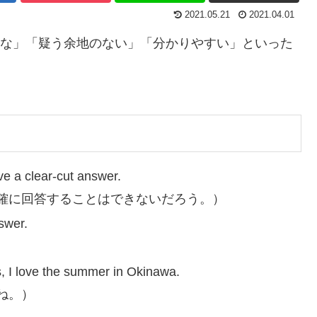
2021.05.21
2021.04.01
」「明確な」「疑う余地のない」「分かりやすい」といった
ive a clear-cut answer.
確に回答することはできないだろう。）
swer.
, I love the summer in Okinawa.
ね。）