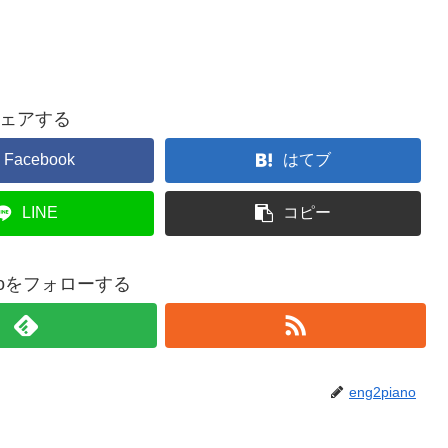
ェアする
Facebook
はてブ
LINE
コピー
anoをフォローする
eng2piano