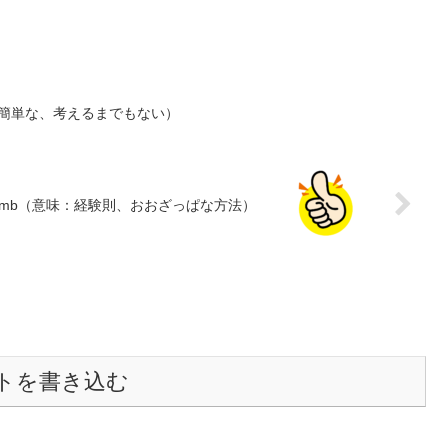
意味：超簡単な、考えるまでもない）
f thumb（意味：経験則、おおざっぱな方法）
トを書き込む