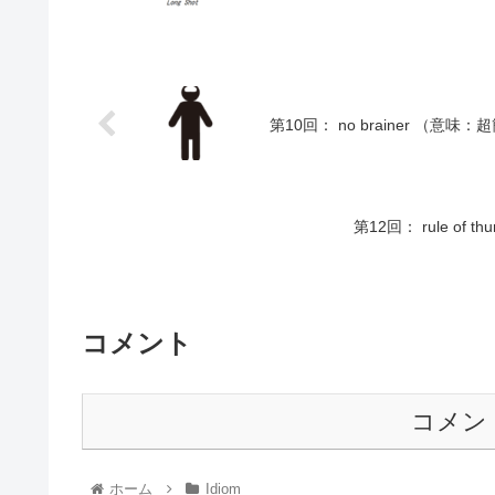
第10回： no brainer （
第12回： rule o
コメント
コメン
ホーム
Idiom