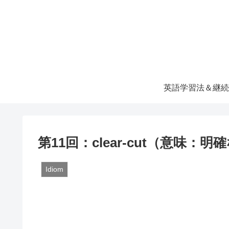
英語学習法＆継続
第11回：clear-cut（意味
Idiom