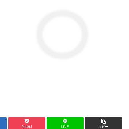
Pocket
LINE
コピー