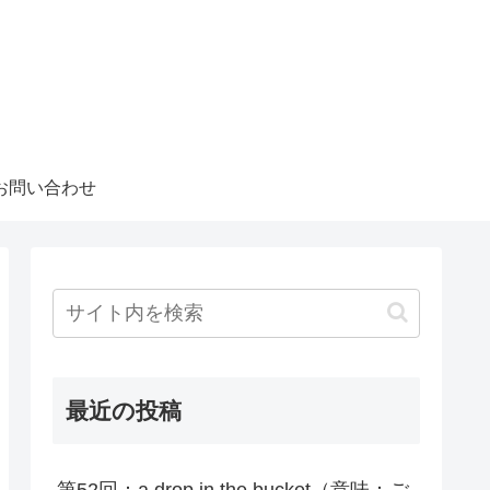
お問い合わせ
最近の投稿
第52回：a drop in the bucket（意味：ご