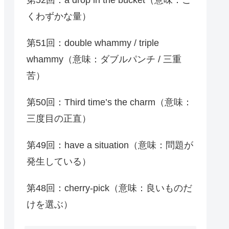
くわずかな量）
第51回：double whammy / triple
whammy（意味：ダブルパンチ / 三重
苦）
第50回：Third time’s the charm（意味：
三度目の正直）
第49回：have a situation（意味：問題が
発生している）
第48回：cherry-pick（意味：良いものだ
けを選ぶ）