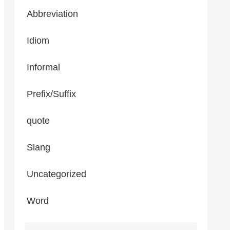
Abbreviation
Idiom
Informal
Prefix/Suffix
quote
Slang
Uncategorized
Word