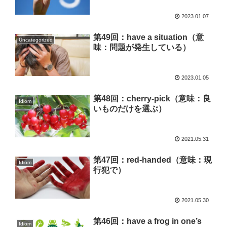
2023.01.07
第49回：have a situation（意
Uncategorized
味：問題が発生している）
2023.01.05
第48回：cherry-pick（意味：良
Idiom
いものだけを選ぶ）
2021.05.31
第47回：red-handed（意味：現
Idiom
行犯で）
2021.05.30
第46回：have a frog in one’s
Idiom