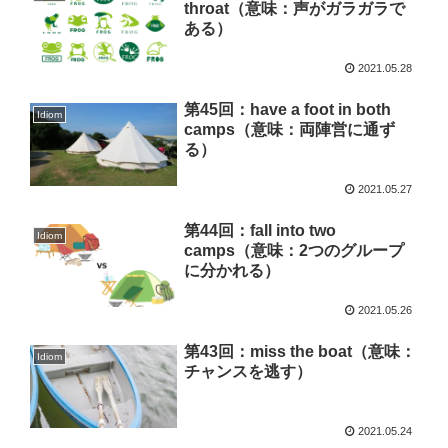
throat（意味：声がガラガラで
ある）
2021.05.28
第45回：have a foot in both
Idiom
camps（意味：両陣営に通ず
る）
2021.05.27
第44回：fall into two
Idiom
camps（意味：2つのグループ
に分かれる）
2021.05.26
第43回：miss the boat（意味：
Idiom
チャンスを逃す）
2021.05.24