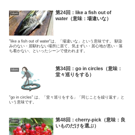
第24回：like a fish out of
Idiom
water（意味：場違いな）
"like a fish out of water"は、「場違いな」という意味です。 馴染
みのない・居馴れない場所に居て、気まずい・居心地が悪い・落
ち着かない、といったシーンで使われます。
第34回：go in circles（意味：
Idiom
堂々巡りをする）
"go in circles" は、「堂々巡りをする」「同じことを繰り返す」と
いう意味です。
第48回：cherry-pick（意味：良
Idiom
いものだけを選ぶ）