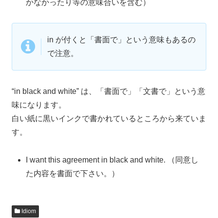
かなかったり等の意味合いを含む）
in が付くと「書面で」という意味もあるの
で注意。
“in black and white” は、「書面で」「文書で」という意
味になります。
白い紙に黒いインクで書かれているところから来ていま
す。
I want this agreement in black and white. （同意し
た内容を書面で下さい。）
Idiom