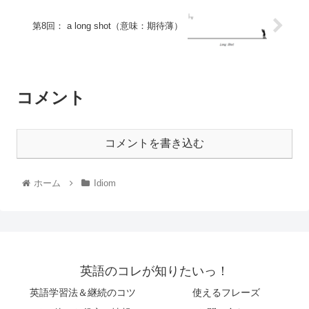
第8回： a long shot（意味：期待薄）
コメント
コメントを書き込む
ホーム
Idiom
英語のコレが知りたいっ！
英語学習法＆継続のコツ
使えるフレーズ