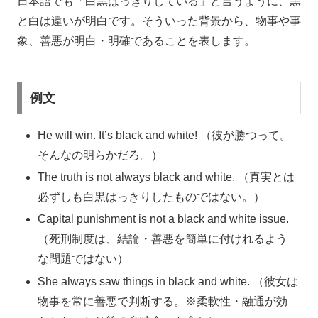
日本語でも「白黒はっきりしている」と言うように、黒
と白は違いが明白です。そういった背景から、物事や事
象、善悪が明白・明確であることを表します。
例文
He will win. It’s black and white! （彼が勝つって。
そんなの明らかだろ。）
The truth is not always black and white. （真実とは
必ずしも白黒はっきりしたものではない。）
Capital punishment is not a black and white issue.
（死刑制度は、結論・善悪を簡単に付けれるよう
な問題ではない）
She always saw things in black and white. （彼女は
物事を常に善悪で判断する。※柔軟性・融通が効