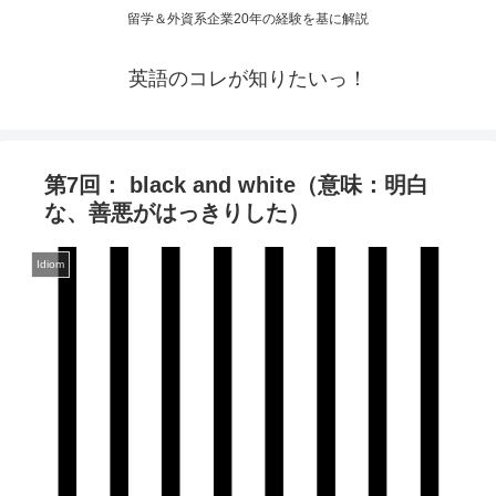
留学＆外資系企業20年の経験を基に解説
英語のコレが知りたいっ！
第7回： black and white（意味：明白
な、善悪がはっきりした）
Idiom