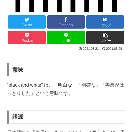
Twitter
Facebook
はてブ
Pocket
LINE
コピー
2021.05.21
2021.03.28
意味
“black and white” は、「明白な」「明確な」「善悪がは
っきりした」という意味です。
語源