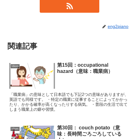
eng2piano
関連記事
第15回：occupational
Idiom
hazard（意味：職業病）
「職業病」の意味として日本語でも下記2つの意味がありますが、
英語でも同様です。 ・特定の職業に従事することによってかかっ
たり、かかる確率が高くなったりする病気。 ・普段の生活で出て
しまう職業上の癖や習慣。
第30回： couch potato（意
Idiom
味：長時間ごろごろしている