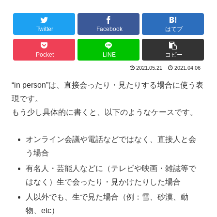
Twitter
Facebook
はてブ
Pocket
LINE
コピー
2021.05.21
2021.04.06
“in person”は、直接会ったり・見たりする場合に使う表
現です。
もう少し具体的に書くと、以下のようなケースです。
オンライン会議や電話などではなく、直接人と会
う場合
有名人・芸能人などに（テレビや映画・雑誌等で
はなく）生で会ったり・見かけたりした場合
人以外でも、生で見た場合（例：雪、砂漠、動
物、etc）