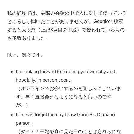
私の経験では、実際の会話の中で人に対して使っている
ところしか聞いたことがありませんが、Googleで検索
すると人以外（上記3点目の用途）で使われているもの
も多数ありました。
以下、例文です。
I’m looking forward to meeting you virtually and,
hopefully, in person soon.
（オンラインでお会いするのを楽しみにしていま
す。早く直接会えるようになると良いのです
が。）
I’ll never forget the day I saw Princess Diana in
person.
（ダイアナ王妃を直に見た日のことは忘れられな