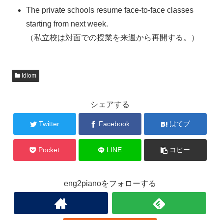
The private schools resume face-to-face classes
starting from next week.
（私立校は対面での授業を来週から再開する。）
Idiom
シェアする
Twitter
Facebook
はてブ
Pocket
LINE
コピー
eng2pianoをフォローする