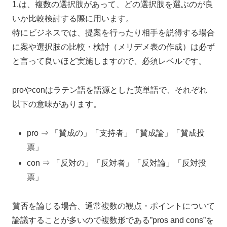
1.は、複数の選択肢があって、どの選択肢を選ぶのが良
いか比較検討する際に用います。
特にビジネスでは、提案を行ったり相手を説得する場合
に案や選択肢の比較・検討（メリデメ表の作成）は必ず
と言って良いほど実施しますので、必須レベルです。
proやconはラテン語を語源とした英単語で、それぞれ
以下の意味があります。
pro ⇒ 「賛成の」「支持者」「賛成論」「賛成投
票」
con ⇒ 「反対の」「反対者」「反対論」「反対投
票」
賛否を論じる場合、通常複数の観点・ポイントについて
論議することが多いので複数形である”pros and cons”を