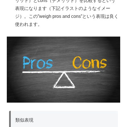
リット）とcons（デメリット）を比較するという
表現になります（下記イラストのようなイメー
ジ）。この”weigh pros and cons”という表現は良く
使われます。
類似表現