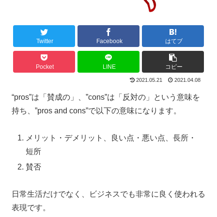
Twitter
Facebook
はてブ
Pocket
LINE
コピー
2021.05.21
2021.04.08
“pros”は「賛成の」、”cons”は「反対の」という意味を
持ち、”pros and cons”で以下の意味になります。
メリット・デメリット、良い点・悪い点、長所・
短所
賛否
日常生活だけでなく、ビジネスでも非常に良く使われる
表現です。