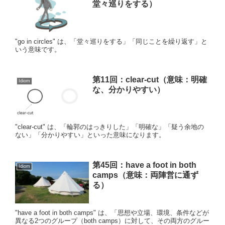
堂々巡りをする）
"go in circles" は、「堂々巡りをする」「同じことを繰り返す」と
いう意味です。
第11回：clear-cut（意味：明確
Idiom
な、分かりやすい）
"clear-cut" は、「輪郭のはっきりした」「明確な」「疑う余地の
ない」「分かりやすい」といった意味になります。
第45回：have a foot in both
Idiom
camps（意味：両陣営に通ず
る）
"have a foot in both camps" は、「思想や立場、環境、条件などが
異なる2つのグループ（both camps）に対して、その両方のグルー