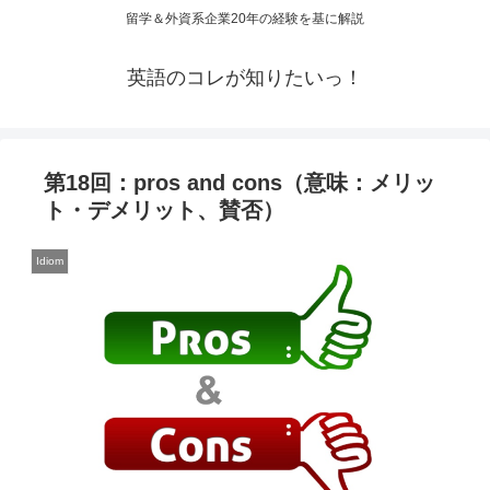
留学＆外資系企業20年の経験を基に解説
英語のコレが知りたいっ！
第18回：pros and cons（意味：メリッ
ト・デメリット、賛否）
Idiom