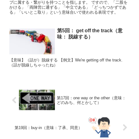
プに属する・繋がりを持つことを指します。 ですので、「二股を
かける」「両陣営に通ずる」「中立である」「どっちつかずであ
る」「いいとこ取り」という意味合いで使われる表現です。
第5回： get off the track（意
Idiom
味： 脱線する）
【意味】（話が）脱線する 【例文】We're getting off the track.
（話が脱線しちゃったね）
第17回：one way or the other（意味：
どのみち、何とかして）
第19回：buy-in（意味：了承、同意）